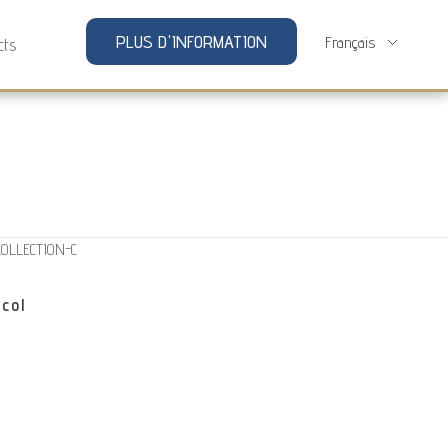
PLUS D'INFORMATION
cts
col