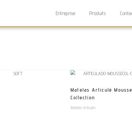
Entreprise
Produits
Conta
Matelas Articulé Mousse
Collection
Matelas Articulés