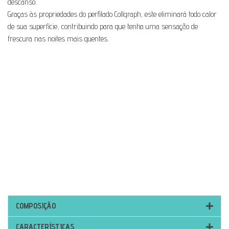
descanso.
Graças às propriedades do perfilado Collgraph, este eliminará todo calor
de sua superfície, contribuindo para que tenha uma sensação de
frescura nas noites mais quentes.
COMPOSIÇÃO
CARACTERÍSTICAS