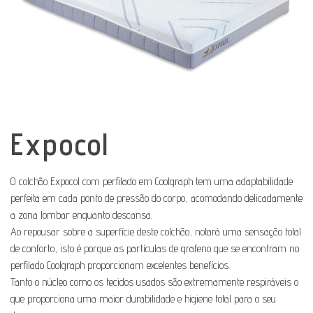
Expocol
O colchão Expocol com perfilado em Coolgraph tem uma adaptabilidade
perfeita em cada ponto de pressão do corpo, acomodando delicadamente
a zona lombar enquanto descansa.
Ao repousar sobre a superfície deste colchão, notará uma sensação total
de conforto, isto é porque as partículas de grafeno que se encontram no
perfilado Coolgraph proporcionam excelentes benefícios.
Tanto o núcleo como os tecidos usados são extremamente respiráveis o
que proporciona uma maior durabilidade e higiene total para o seu