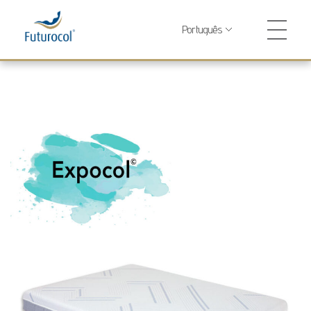
Futurocol
Indústria e Comércio de Produtos Ortopédicos, Lda