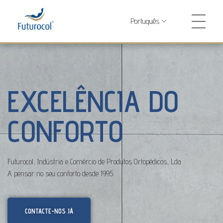
Futurocol
Indústria e Comércio de Produtos Ortopédicos, Lda
EXCELÊNCIA DO
CONFORTO
Futurocol, Indústria e Comércio de Produtos Ortopédicos, Lda
A pensar no seu conforto desde 1995.
CONTACTE-NOS JÁ