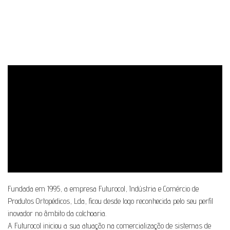
Fundada em 1995, a empresa Futurocol, Indústria e Comércio de
Produtos Ortopédicos, Lda, ficou desde logo reconhecida pelo seu perfil
inovador no âmbito da colchoaria.
A Futurocol iniciou a sua atuação na comercialização de sistemas de