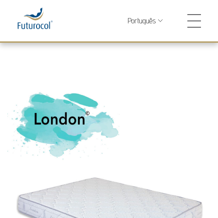
Futurocol
Indústria e Comércio de Produtos Ortopédicos, Lda