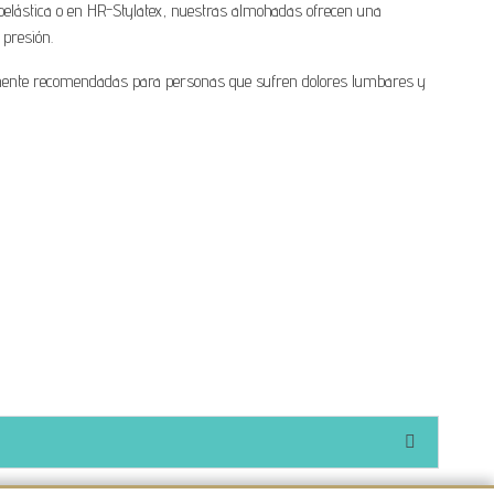
coelástica o en HR-Stylatex, nuestras almohadas ofrecen una
 presión.
mente recomendadas para personas que sufren dolores lumbares y