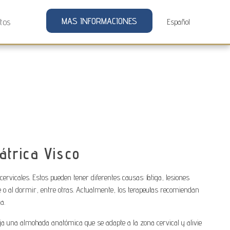
MAS INFORMACIONES
tos
átrica Visco
rvicales. Estos pueden tener diferentes causas: fatiga, lesiones
 o al dormir, entre otras. Actualmente, los terapeutas recomiendan
a.
ja una almohada anatómica que se adapte a la zona cervical y alivie