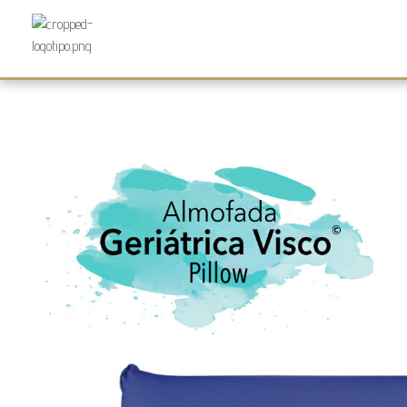
Futurocol
Indústria e Comércio de Produtos Ortopédicos, Lda