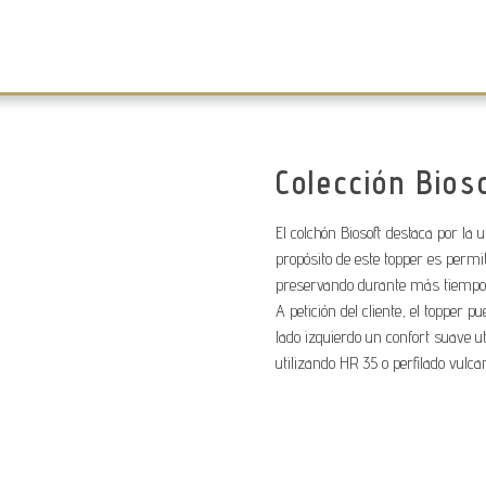
Colección Bios
El colchón Biosoft destaca por la 
propósito de este topper es permit
preservando durante más tiempo la
A petición del cliente, el topper 
lado izquierdo un confort suave u
utilizando HR 35 o perfilado vulca