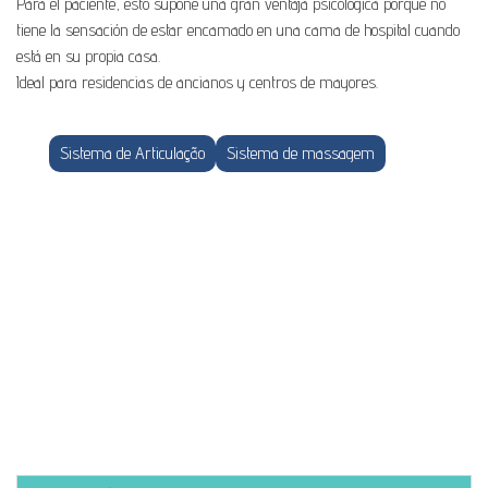
Para el paciente, esto supone una gran ventaja psicológica porque no
tiene la sensación de estar encamado en una cama de hospital cuando
está en su propia casa.
Ideal para residencias de ancianos y centros de mayores.
Sistema de Articulação
Sistema de massagem