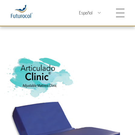
Futurocol
Indústria e Comércio de Produtos Ortopédicos, Lda