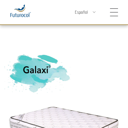
Futurocol
Indústria e Comércio de Produtos Ortopédicos, Lda