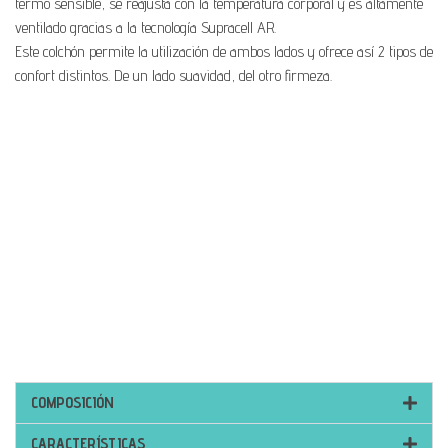
termo sensible, se reajusta con la temperatura corporal y es altamente
ventilado gracias a la tecnología Supracell AR.
Este colchón permite la utilización de ambos lados y ofrece así 2 tipos de
confort distintos. De un lado suavidad, del otro firmeza.
COMPOSICIÓN
CARACTERÍSTICAS