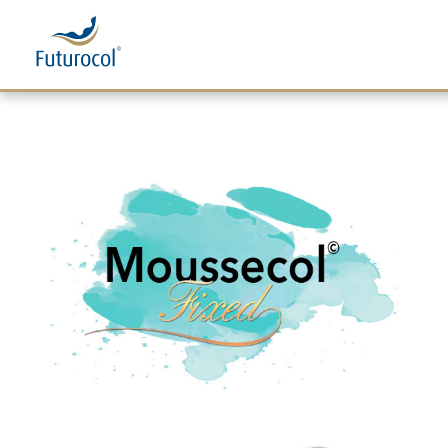
Futurocol
Indústria e Comércio de Produtos Ortopédicos, Lda