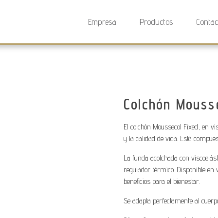
Empresa
Productos
Contac
Colchón Mouss
El colchón Moussecol Fixed, en vi
y la calidad de vida. Está compues
La funda acolchada con viscoelást
regulador térmico. Disponible en v
beneficios para el bienestar.
Se adapta perfectamente al cuerpo