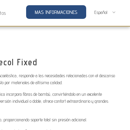
MAS INFORMACIONES
tos
ecol Fixed
scoelástica, responde a las necesidades relacionadas con el descanso
to por materiales de altísima calidad.
ica incorpora fibras de bambú, convirtiéndolo en un excelente
ersión individual o doble, ofrece confort extraordinario y grandes
, proporcionando soporte total sin presión adicional.