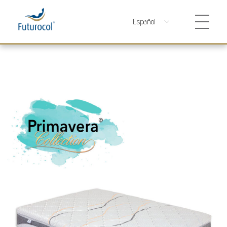
Futurocol
Indústria e Comércio de Produtos Ortopédicos, Lda