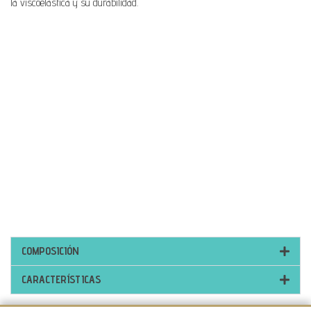
la viscoelástica y su durabilidad.
COMPOSICIÓN
CARACTERÍSTICAS