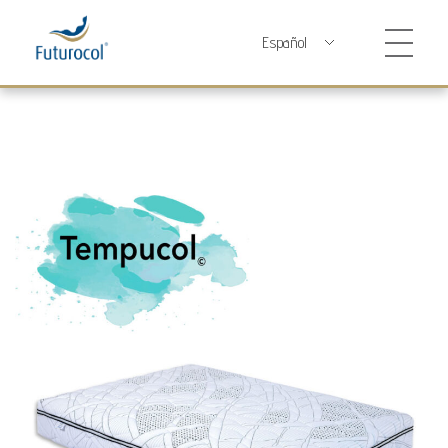
Futurocol
Indústria e Comércio de Produtos Ortopédicos, Lda