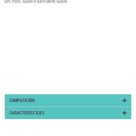
um mais suave e outro extra suave.
COMPOSICIÓN
CARACTERÍSTICAS