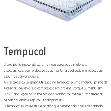
Tempucol
O colchão Tempucol utiliza uma nova geração de materiais
viscoelásticos, com o objetivo de aumentar a qualidade em relação às
espumas convencionais.
A viscoelástica Collgraph utilizada no Tempucol é uma matéria-prima de
excelência devido à sua composição em grafeno, porque aumenta em
95% a circulação do ar melhorando significativamente a transferência
de calor quando a espuma é comprimida.
O Tempucol é um excelente colchão que oferece dois níveis de conforto,