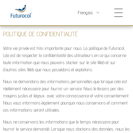
Futurocol
Indústria e Comércio de Produtos Ortopédicos, Lda
POLITIQUE DE CONFIDENTIALITÉ
Votre vie privée est très importante pour nous. La politique de Futurocol,
Lda est de respecter la confidentialité des utilisateurs en ce qui concerne
toute information que nous pouvons stocker sur le site Web et sur
d’autres sites Web que nous possédons et exploitons.
Nous ne demandons des informations personnelles que lorsque cela est
réellement nécessaire pour fournir un service. Nous le faisons par des
moyens justes et légaux, avec votre connaissance et votre consentement.
Nous vous informons également pourquoi nous conservons et comment
ces informations seront utilisées.
Nous ne conservons les informations que le temps nécessaire pour
fournir le service demandé. Lorsque nous stockons des données, nous les