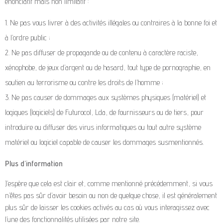
énonciatif mais non limitatif :
Ne pas vous livrer à des activités illégales ou contraires à la bonne foi et
à l’ordre public ;
Ne pas diffuser de propagande ou de contenu à caractère raciste,
xénophobe, de jeux d’argent ou de hasard, tout type de pornographie, en
soutien au terrorisme ou contre les droits de l’homme ;
Ne pas causer de dommages aux systèmes physiques (matériel) et
logiques (logiciels) de Futurocol, Lda, de fournisseurs ou de tiers, pour
introduire ou diffuser des virus informatiques ou tout autre système
matériel ou logiciel capable de causer les dommages susmentionnés.
Plus d’information
J’espère que cela est clair et, comme mentionné précédemment, si vous
n’êtes pas sûr d’avoir besoin ou non de quelque chose, il est généralement
plus sûr de laisser les cookies activés au cas où vous interagissez avec
l’une des fonctionnalités utilisées par notre site.