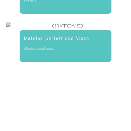
Matelas Gériatrique Visco
Matelas Gériatriques