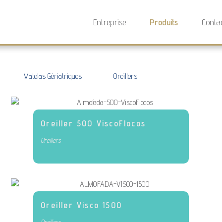
Entreprise
Produits
Conta
Matelas Gériatriques
Oreillers
Oreiller 500 ViscoFlocos
Oreillers
Oreiller Visco 1500
Oreillers