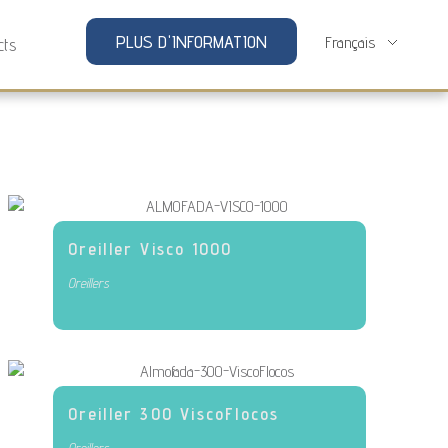
PLUS D'INFORMATION
cts
Oreiller Visco 1000
Oreillers
Oreiller 300 ViscoFlocos
Oreillers