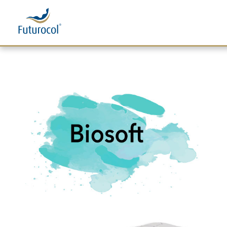
Futurocol
Indústria e Comércio de Produtos Ortopédicos, Lda