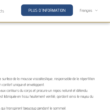
PLUS D'INFORMATION
cts
 surface de la mousse viscoélastique, responsable de la répartition
n confort unique et enveloppant.
aux contours du corps et procure un repos naturel et détendu.
est fabriquée en tissu hautement ventilé, gardant ainsi le noyau du
ui transpirent beaucoup pendant le sommeil.