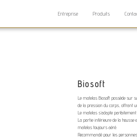
Entreprise
Produits
Conta
Biosoft
Le matelas Biosoft possède sur sa
de la pression du corps, offrant u
Le matelas s’adapte parfaitement 
La partie inférieure de la housse 
matelas toujours aéré.
Recommandé pour les personnes q