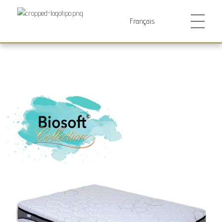
Futurocol
Indústria e Comércio de Produtos Ortopédicos, Lda