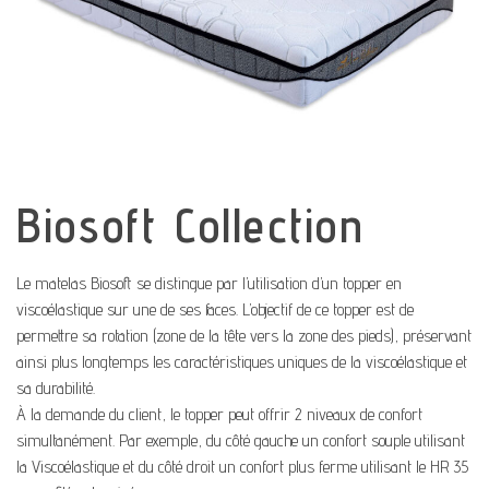
Biosoft Collection
Le matelas Biosoft se distingue par l’utilisation d’un topper en
viscoélastique sur une de ses faces. L’objectif de ce topper est de
permettre sa rotation (zone de la tête vers la zone des pieds), préservant
ainsi plus longtemps les caractéristiques uniques de la viscoélastique et
sa durabilité.
À la demande du client, le topper peut offrir 2 niveaux de confort
simultanément. Par exemple, du côté gauche un confort souple utilisant
la Viscoélastique et du côté droit un confort plus ferme utilisant le HR 35