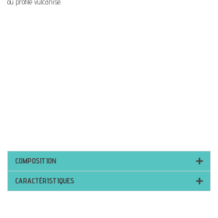
ou profilé vulcanisé.
COMPOSITION
CARACTÉRISTIQUES