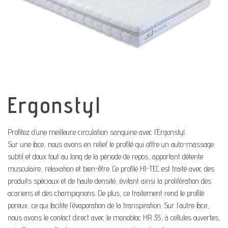
Ergonstyl
Profitez d’une meilleure circulation sanguine avec l’Ergonstyl.
Sur une face, nous avons en relief le profilé qui offre un auto-massage
subtil et doux tout au long de la période de repos, apportant détente
musculaire, relaxation et bien-être. Ce profilé HI-TEC est traité avec des
produits spéciaux et de haute densité, évitant ainsi la prolifération des
acariens et des champignons. De plus, ce traitement rend le profilé
poreux, ce qui facilite l’évaporation de la transpiration. Sur l’autre face,
nous avons le contact direct avec le monobloc HR 35, à cellules ouvertes,