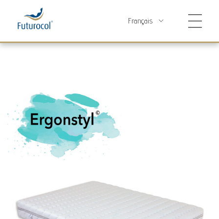
Futurocol
Indústria e Comércio de Produtos Ortopédicos, Lda