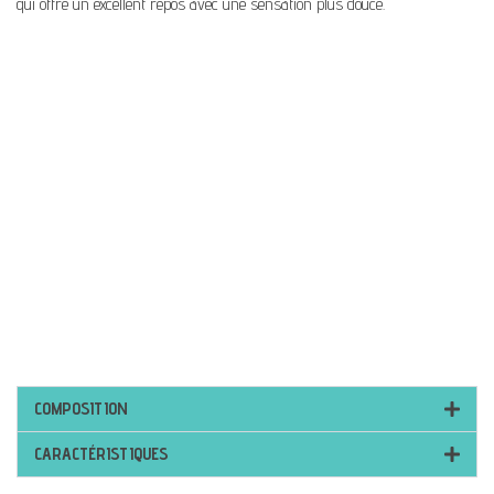
qui offre un excellent repos avec une sensation plus douce.
COMPOSITION
CARACTÉRISTIQUES