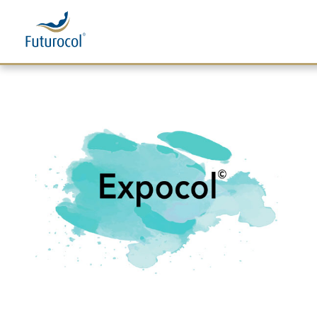
Futurocol
Indústria e Comércio de Produtos Ortopédicos, Lda