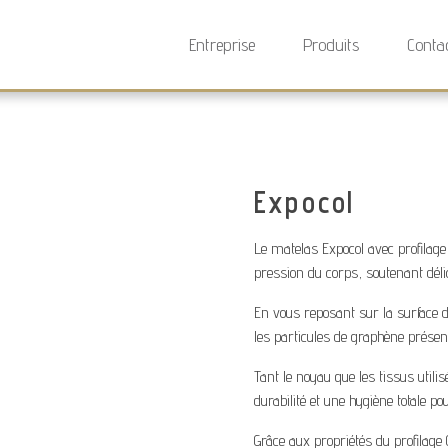
Entreprise
Produits
Conta
Expocol
Le matelas Expocol avec profilage 
pression du corps, soutenant dél
En vous reposant sur la surface 
les particules de graphène présent
Tant le noyau que les tissus util
durabilité et une hygiène totale p
Grâce aux propriétés du profilage 