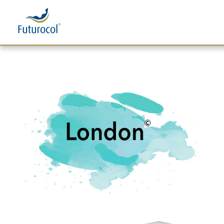
Futurocol
Indústria e Comércio de Produtos Ortopédicos, Lda