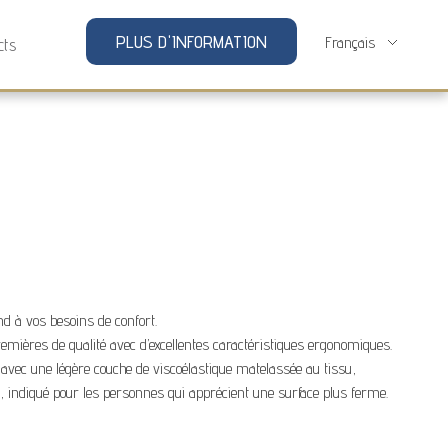
PLUS D'INFORMATION
cts
 à vos besoins de confort.
ières de qualité avec d’excellentes caractéristiques ergonomiques.
avec une légère couche de viscoélastique matelassée au tissu,
 indiqué pour les personnes qui apprécient une surface plus ferme.