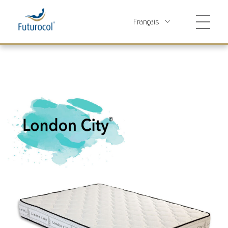
Futurocol
Indústria e Comércio de Produtos Ortopédicos, Lda