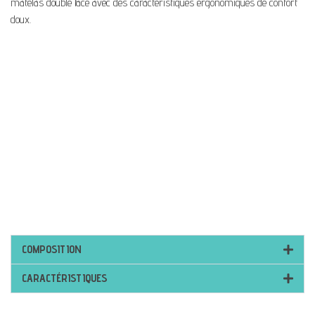
matelas double face avec des caractéristiques ergonomiques de confort
doux.
COMPOSITION
CARACTÉRISTIQUES