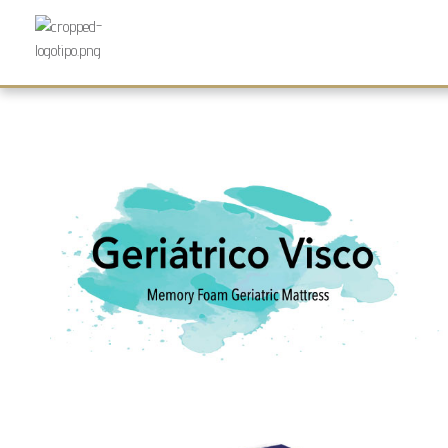
Futurocol
Indústria e Comércio de Produtos Ortopédicos, Lda