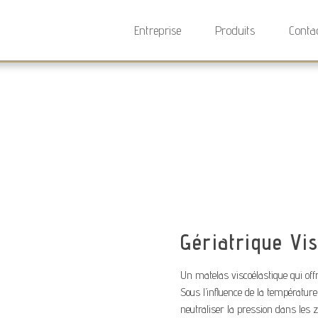
Entreprise
Produits
Conta
Gériatrique Vi
Un matelas viscoélastique qui offre
Sous l’influence de la température
neutraliser la pression dans les 