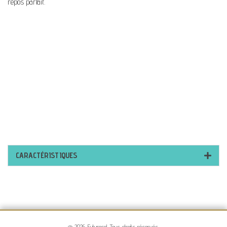
repos parfait.
CARACTÉRISTIQUES