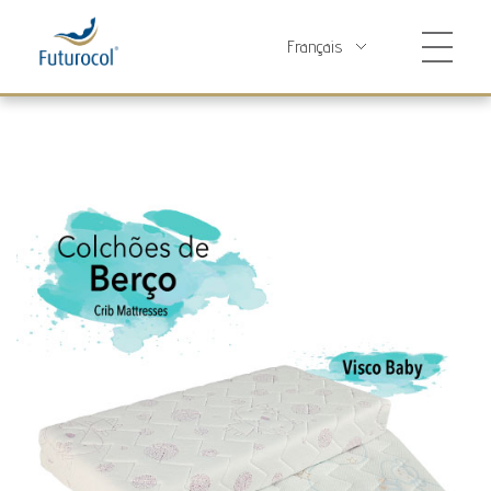
Futurocol
Indústria e Comércio de Produtos Ortopédicos, Lda