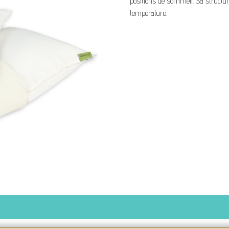
positions de sommeil. Sa structure 
température.