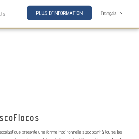
PLUS D'INFORMATION
cts
iscoFlocos
scoélastique présente une forme traditionnelle s’adaptant à toutes les