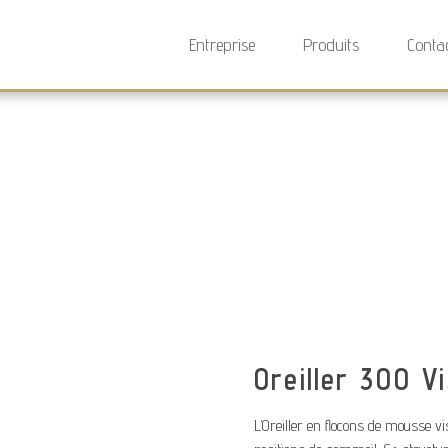
Entreprise
Produits
Conta
Oreiller 300 V
L’Oreiller en flocons de mousse vi