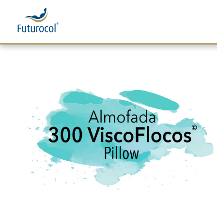
Futurocol
Indústria e Comércio de Produtos Ortopédicos, Lda