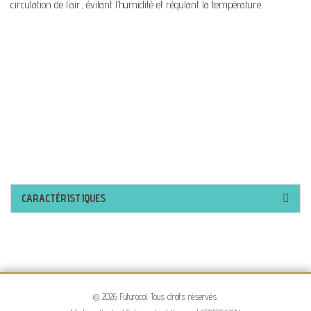
circulation de l’air, évitant l’humidité et régulant la température.
CARACTÉRISTIQUES
© 2026 Futurocol. Tous droits réservés.