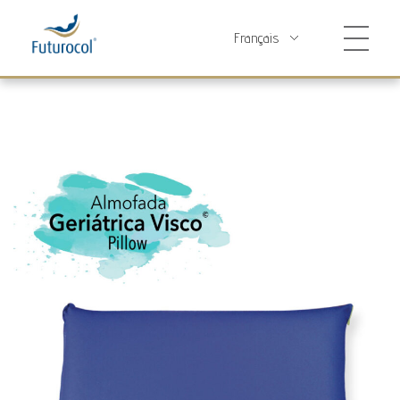
Futurocol
Indústria e Comércio de Produtos Ortopédicos, Lda