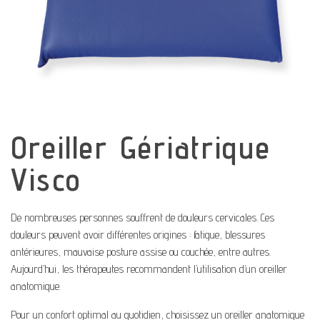
Oreiller Gériatrique
Visco
De nombreuses personnes souffrent de douleurs cervicales. Ces
douleurs peuvent avoir différentes origines : fatigue, blessures
antérieures, mauvaise posture assise ou couchée, entre autres.
Aujourd’hui, les thérapeutes recommandent l’utilisation d’un oreiller
anatomique.
Pour un confort optimal au quotidien, choisissez un oreiller anatomique