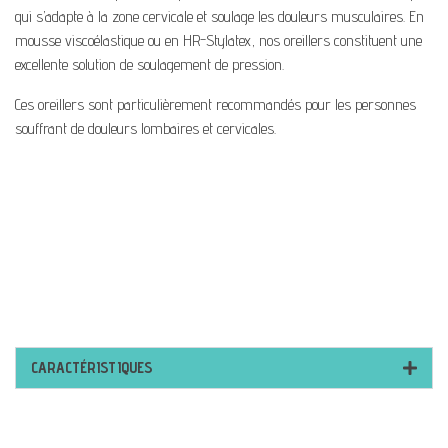
qui s’adapte à la zone cervicale et soulage les douleurs musculaires. En
mousse viscoélastique ou en HR-Stylatex, nos oreillers constituent une
excellente solution de soulagement de pression.
Ces oreillers sont particulièrement recommandés pour les personnes
souffrant de douleurs lombaires et cervicales.
CARACTÉRISTIQUES