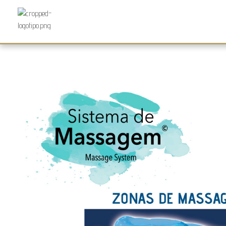
Futurocol
Indústria e Comércio de Produtos Ortopédicos, Lda