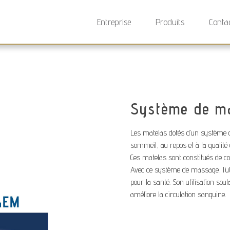
Entreprise
Produits
Conta
Système de m
Les matelas dotés d’un système d
sommeil, au repos et à la qualité 
Ces matelas sont constitués de c
Avec ce système de massage, l’uti
pour la santé. Son utilisation so
améliore la circulation sanguine.