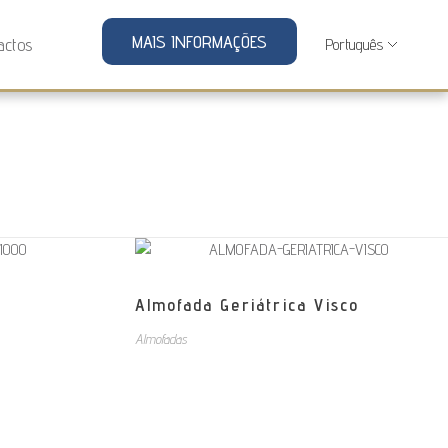
MAIS INFORMAÇÕES
actos
Almofada Geriátrica Visco
Almofadas