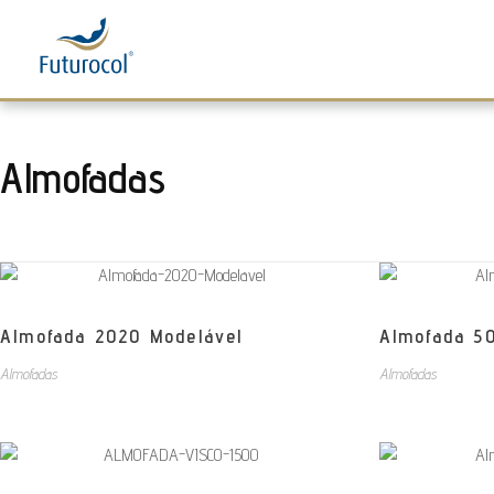
Futurocol
Indústria e Comércio de Produtos Ortopédicos, Lda
Almofadas
Almofada 2020 Modelável
Almofada 50
Almofadas
Almofadas