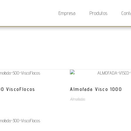
Empresa
Produtos
Cont
0 ViscoFlocos
Almofada Visco 1000
Almofadas