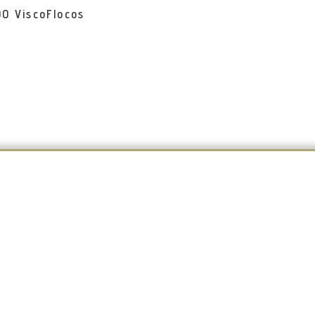
0 ViscoFlocos