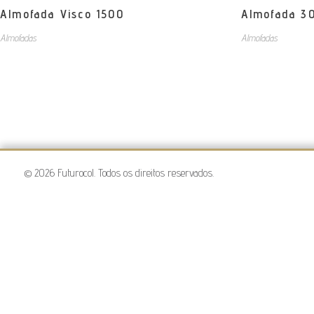
Almofada Visco 1500
Almofada 30
Almofadas
Almofadas
© 2026 Futurocol. Todos os direitos reservados.