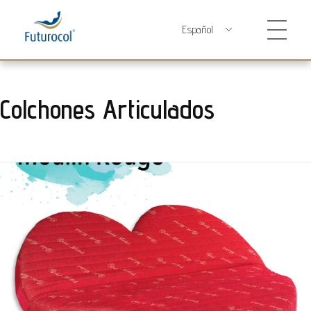
Futurocol
Indústria e Comércio de Produtos Ortopédicos, Lda
Colchones Articulados