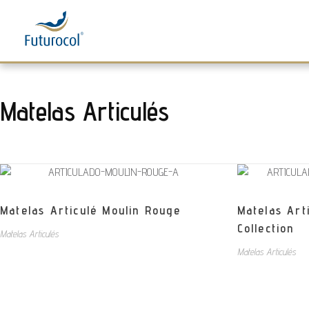
Futurocol
Indústria e Comércio de Produtos Ortopédicos, Lda
Matelas Articulés
Matelas Articulé Moulin Rouge
Matelas Art
Collection
Matelas Articulés
Matelas Articulés