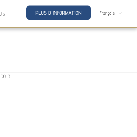
PLUS D'INFORMATION
cts