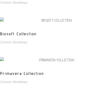
Colchones Monobloque
Biosoft Collection
Colchones Monobloque
Primavera Collection
Colchones Monobloque