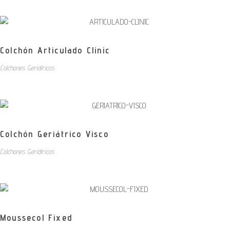
Colchón Articulado Clinic
Colchones Geriátricos
Colchón Geriátrico Visco
Colchones Geriátricos
Moussecol Fixed