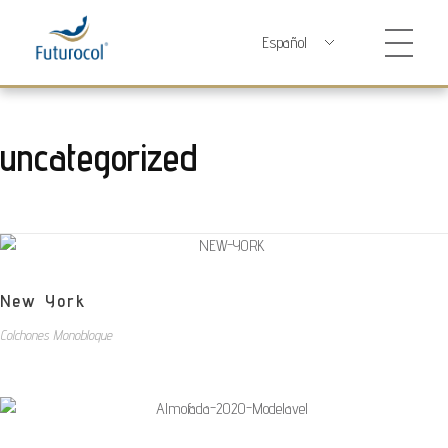
Futurocol
Indústria e Comércio de Produtos Ortopédicos, Lda
uncategorized
New York
Colchones Monobloque